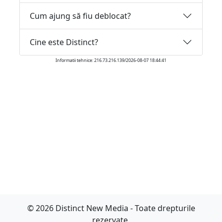
Cum ajung să fiu deblocat?
Cine este Distinct?
Informatii tehnice: 216.73.216.139/2026-08-07 18:44:41
© 2026 Distinct New Media - Toate drepturile
rezervate.