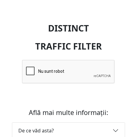
DISTINCT
TRAFFIC FILTER
Află mai multe informații:
De ce văd asta?