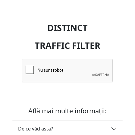
DISTINCT
TRAFFIC FILTER
Află mai multe informații:
De ce văd asta?