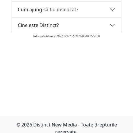
Cum ajung să fiu deblocat?
Cine este Distinct?
Informatii tehnice: 216.73.217.151/2026-08-09 05:55:30
© 2026 Distinct New Media - Toate drepturile
rezervate.