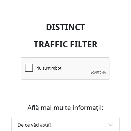
DISTINCT
TRAFFIC FILTER
Află mai multe informații:
De ce văd asta?