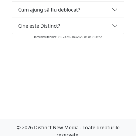
Cum ajung să fiu deblocat?
Cine este Distinct?
Informatii tehnice: 216.73.216.189/2026-08-08 01:38:52
© 2026 Distinct New Media - Toate drepturile
rezervate.