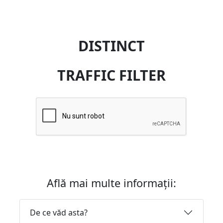
DISTINCT
TRAFFIC FILTER
Află mai multe informații:
De ce văd asta?