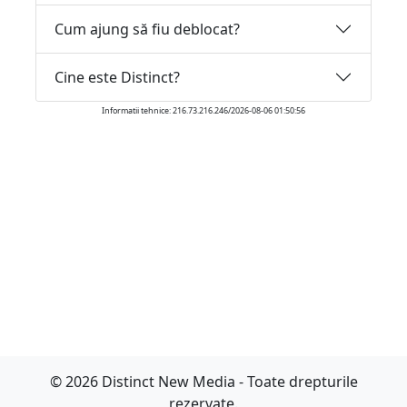
Cum ajung să fiu deblocat?
Cine este Distinct?
Informatii tehnice: 216.73.216.246/2026-08-06 01:50:56
© 2026 Distinct New Media - Toate drepturile
rezervate.