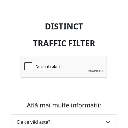
DISTINCT
TRAFFIC FILTER
Află mai multe informații:
De ce văd asta?