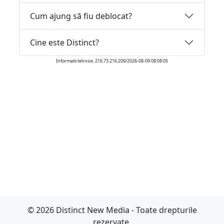
Cum ajung să fiu deblocat?
Cine este Distinct?
Informatii tehnice: 216.73.216.209/2026-08-09 08:08:05
© 2026 Distinct New Media - Toate drepturile
rezervate.