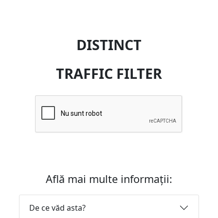
DISTINCT
TRAFFIC FILTER
Află mai multe informații:
De ce văd asta?