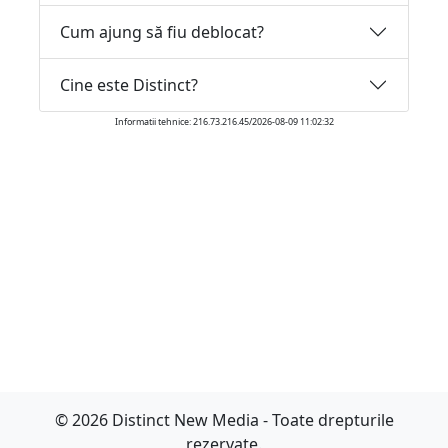
Cum ajung să fiu deblocat?
Cine este Distinct?
Informatii tehnice: 216.73.216.45/2026-08-09 11:02:32
© 2026 Distinct New Media - Toate drepturile
rezervate.