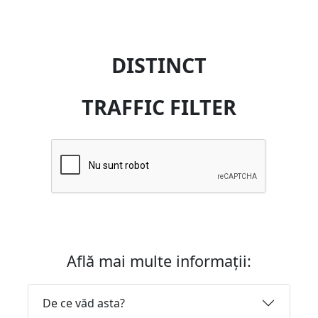
DISTINCT
TRAFFIC FILTER
Află mai multe informații:
De ce văd asta?