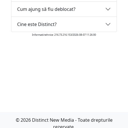
Cum ajung să fiu deblocat?
Cine este Distinct?
Informatii tehnice: 216.73.216.153/2026-08-07 11:26:00
© 2026 Distinct New Media - Toate drepturile
rezervate.