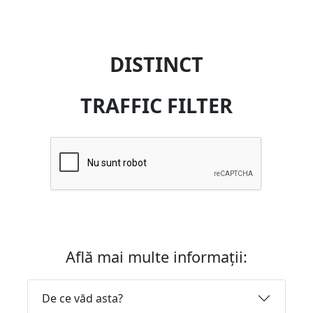
DISTINCT
TRAFFIC FILTER
Află mai multe informații:
De ce văd asta?