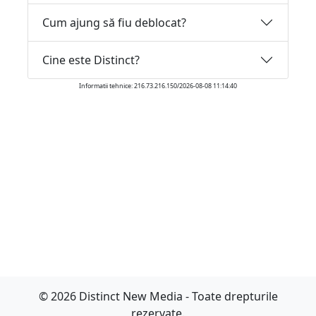
Cum ajung să fiu deblocat?
Cine este Distinct?
Informatii tehnice: 216.73.216.150/2026-08-08 11:14:40
© 2026 Distinct New Media - Toate drepturile
rezervate.