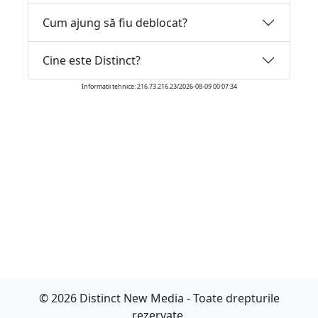
Cum ajung să fiu deblocat?
Cine este Distinct?
Informatii tehnice: 216.73.216.23/2026-08-09 00:07:34
© 2026 Distinct New Media - Toate drepturile
rezervate.