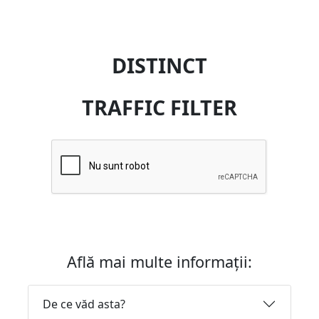
DISTINCT
TRAFFIC FILTER
Află mai multe informații:
De ce văd asta?