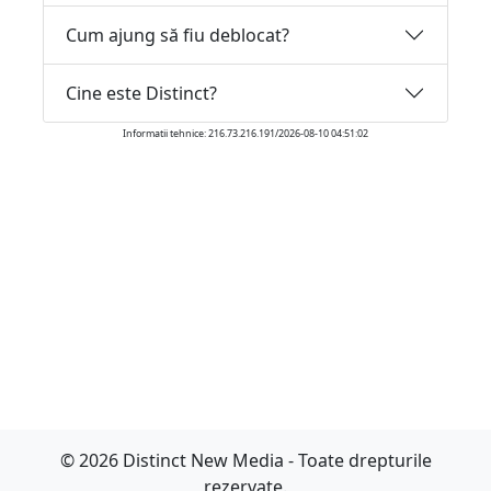
Cum ajung să fiu deblocat?
Cine este Distinct?
Informatii tehnice: 216.73.216.191/2026-08-10 04:51:02
© 2026 Distinct New Media - Toate drepturile
rezervate.