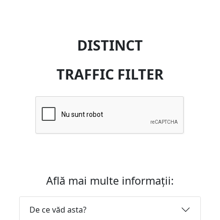
DISTINCT
TRAFFIC FILTER
Află mai multe informații:
De ce văd asta?