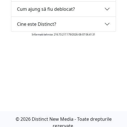
Cum ajung să fiu deblocat?
Cine este Distinct?
Informatii tehnice: 216.73.217.179/2026-08-07 06:41:31
© 2026 Distinct New Media - Toate drepturile
rezervate.