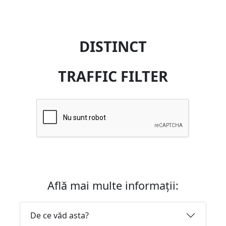
DISTINCT
TRAFFIC FILTER
Află mai multe informații:
De ce văd asta?