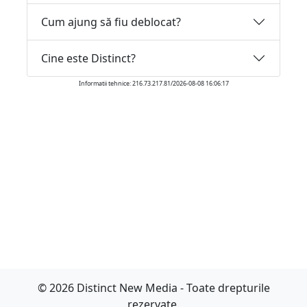
Cum ajung să fiu deblocat?
Cine este Distinct?
Informatii tehnice: 216.73.217.81/2026-08-08 16:06:17
© 2026 Distinct New Media - Toate drepturile
rezervate.