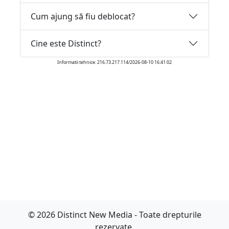
Cum ajung să fiu deblocat?
Cine este Distinct?
Informatii tehnice: 216.73.217.114/2026-08-10 16:41:02
© 2026 Distinct New Media - Toate drepturile
rezervate.