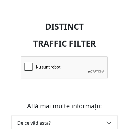
DISTINCT
TRAFFIC FILTER
Află mai multe informații:
De ce văd asta?