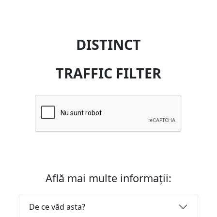
DISTINCT
TRAFFIC FILTER
Află mai multe informații:
De ce văd asta?