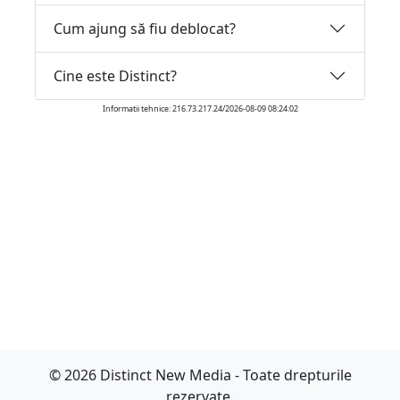
Cum ajung să fiu deblocat?
Cine este Distinct?
Informatii tehnice: 216.73.217.24/2026-08-09 08:24:02
© 2026 Distinct New Media - Toate drepturile
rezervate.