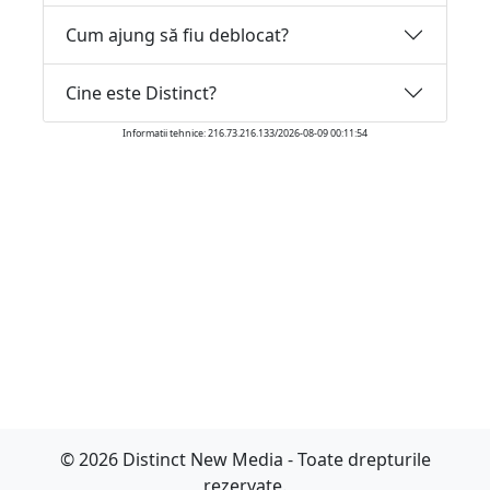
Cum ajung să fiu deblocat?
Cine este Distinct?
Informatii tehnice: 216.73.216.133/2026-08-09 00:11:54
© 2026 Distinct New Media - Toate drepturile
rezervate.