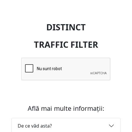
DISTINCT
TRAFFIC FILTER
Află mai multe informații:
De ce văd asta?