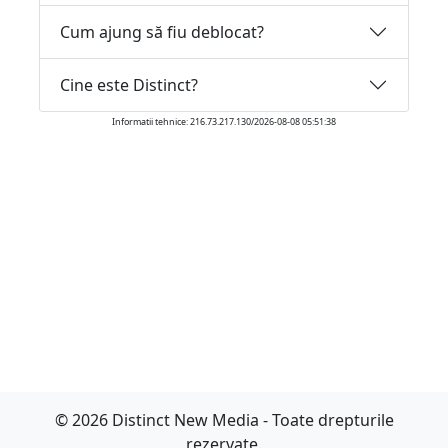
Cum ajung să fiu deblocat?
Cine este Distinct?
Informatii tehnice: 216.73.217.130/2026-08-08 05:51:38
© 2026 Distinct New Media - Toate drepturile
rezervate.