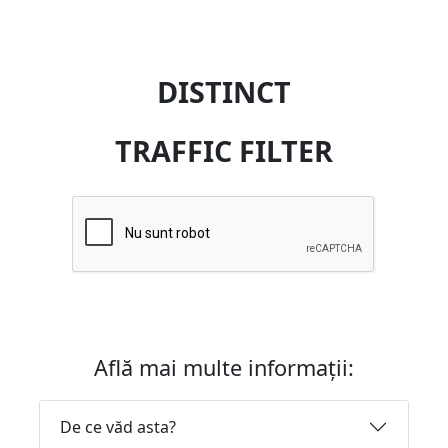
DISTINCT
TRAFFIC FILTER
Află mai multe informații:
De ce văd asta?